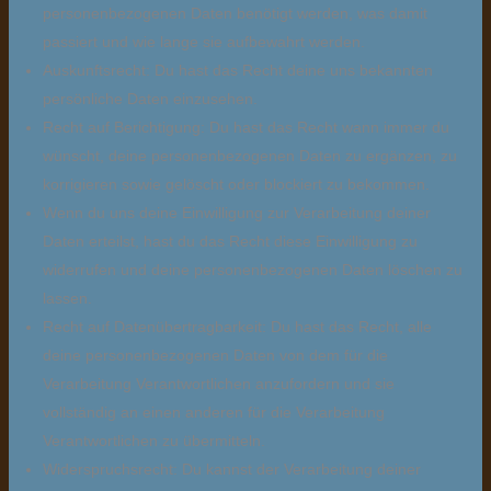
personenbezogenen Daten benötigt werden, was damit
passiert und wie lange sie aufbewahrt werden.
Auskunftsrecht: Du hast das Recht deine uns bekannten
persönliche Daten einzusehen.
Recht auf Berichtigung: Du hast das Recht wann immer du
wünscht, deine personenbezogenen Daten zu ergänzen, zu
korrigieren sowie gelöscht oder blockiert zu bekommen.
Wenn du uns deine Einwilligung zur Verarbeitung deiner
Daten erteilst, hast du das Recht diese Einwilligung zu
widerrufen und deine personenbezogenen Daten löschen zu
lassen.
Recht auf Datenübertragbarkeit: Du hast das Recht, alle
deine personenbezogenen Daten von dem für die
Verarbeitung Verantwortlichen anzufordern und sie
vollständig an einen anderen für die Verarbeitung
Verantwortlichen zu übermitteln.
Widerspruchsrecht: Du kannst der Verarbeitung deiner