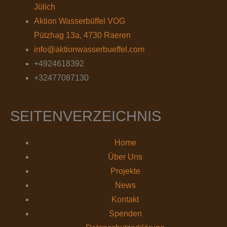
Jülich
Aktion Wasserbüffel VOG
Pützhag 13a, 4730 Raeren
info@aktionwasserbueffel.com
+4924618392
+32477087130
SEITENVERZEICHNIS
Home
Über Uns
Projekte
News
Kontakt
Spenden