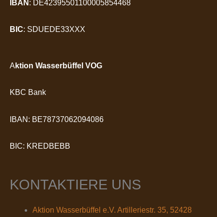
IBAN
: DE42395501100005854468
BIC
: SDUEDE33XXX
A
ktion Wasserbüffel VOG
KBC Bank
IBAN: BE78737062094086
BIC: KREDBEBB
KONTAKTIERE UNS
Aktion Wasserbüffel e.V. Artilleriestr. 35, 52428