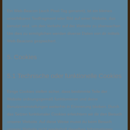
Ein Web-Beacon (auch Pixel-Tag genannt), ist ein kleines
unsichtbares Textfragment oder Bild auf einer Website, das
benutzt wird, um den Verkehr auf der Website zu überwachen.
Um dies zu ermöglichen werden diverse Daten von dir mittels
Web-Beacons gespeichert.
5. Cookies
5.1 Technische oder funktionelle Cookies
Einige Cookies stellen sicher, dass bestimmte Teile der
Website ordnungsgemäß funktionieren und deine
Benutzereinstellungen weiterhin in Erinnerung bleiben. Durch
das Setzen funktionaler Cookies erleichtern wir dir den Besuch
unserer Website. Auf diese Weise musst du beim Besuch
unserer Website nicht wiederholt dieselben Informationen