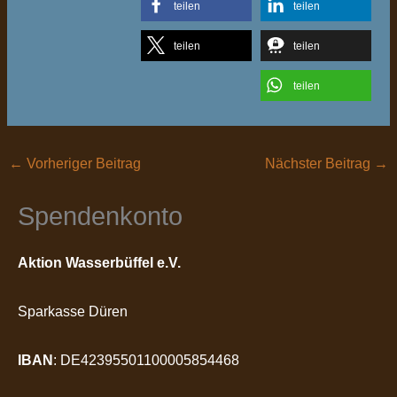
teilen
teilen
teilen
teilen
teilen
←
Vorheriger Beitrag
Nächster Beitrag
→
Spendenkonto
Aktion Wasserbüffel e.V.
Sparkasse Düren
IBAN
: DE42395501100005854468