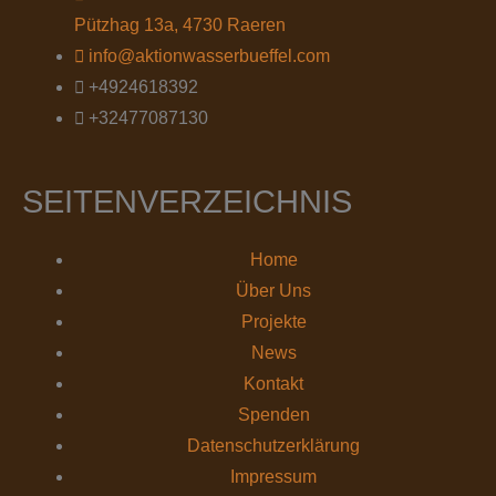
Pützhag 13a, 4730 Raeren
info@aktionwasserbueffel.com
+4924618392
+32477087130
SEITENVERZEICHNIS
Home
Über Uns
Projekte
News
Kontakt
Spenden
Datenschutz­erklärung
Impressum