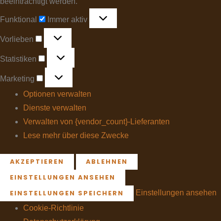
beeinträchtigt werden.
Funktional
Immer aktiv
Vorlieben
Statistiken
Marketing
Optionen verwalten
Dienste verwalten
Verwalten von {vendor_count}-Lieferanten
Lese mehr über diese Zwecke
AKZEPTIEREN
ABLEHNEN
EINSTELLUNGEN ANSEHEN
Einstellungen ansehen
EINSTELLUNGEN SPEICHERN
Cookie-Richtlinie