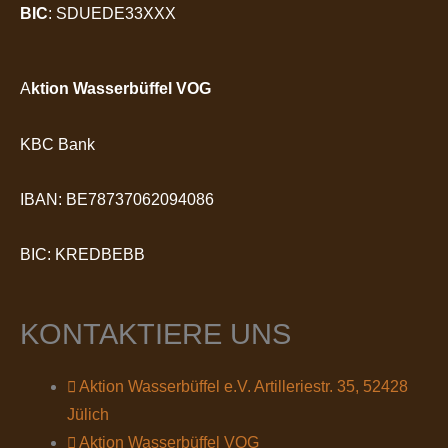
BIC
: SDUEDE33XXX
A
ktion Wasserbüffel VOG
KBC Bank
IBAN: BE78737062094086
BIC: KREDBEBB
KONTAKTIERE UNS
Aktion Wasserbüffel e.V. Artilleriestr. 35, 52428
Jülich
Aktion Wasserbüffel VOG