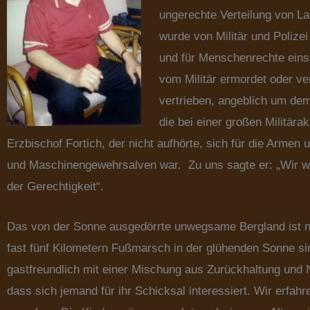
ungerechte Verteilung von La
wurde von Militär und Polizei
und für Menschenrechte eins
vom Militär ermordet oder v
vertrieben, angeblich um de
die bei einer großen Militär
Erzbischof Fortich, der nicht aufhörte, sich für die Arm
und Maschinengewehrsalven war. Zu uns sagte er: „Wir we
der Gerechtigkeit“.
Das von der Sonne ausgedörrte unwegsame Bergland ist nu
fast fünf Kilometern Fußmarsch in der glühenden Sonne si
gastfreundlich mit einer Mischung aus Zurückhaltung und 
dass sich jemand für ihr Schicksal interessiert. Wir erf