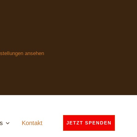
stellungen ansehen
s
Kontakt
JETZT SPENDEN
Bedrohung und