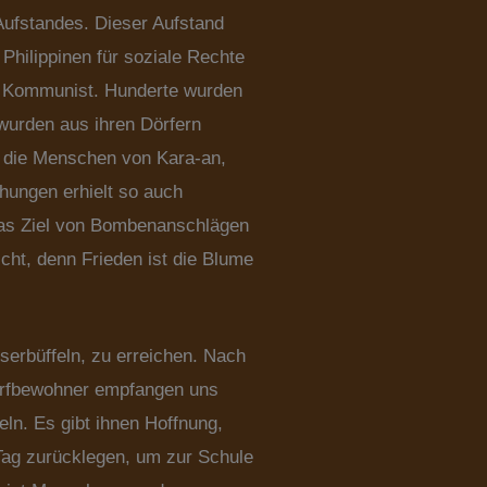
Aufstandes. Dieser Aufstand
 Philippinen für soziale Rechte
nd Kommunist. Hunderte wurden
urden aus ihren Dörfern
 die Menschen von Kara-an,
ohungen erhielt so auch
 das Ziel von Bombenanschlägen
ht, denn Frieden ist die Blume
erbüffeln, zu erreichen. Nach
 Dorfbewohner empfangen uns
ln. Es gibt ihnen Hoffnung,
Tag zurücklegen, um zur Schule