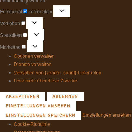
beeinträchtigt werden.
Funktional
Immer aktiv
Vorlieben
Statistiken
Marketing
Optionen verwalten
Dienste verwalten
Verwalten von {vendor_count}-Lieferanten
Lese mehr über diese Zwecke
AKZEPTIEREN
ABLEHNEN
EINSTELLUNGEN ANSEHEN
Einstellungen ansehen
EINSTELLUNGEN SPEICHERN
Cookie-Richtlinie