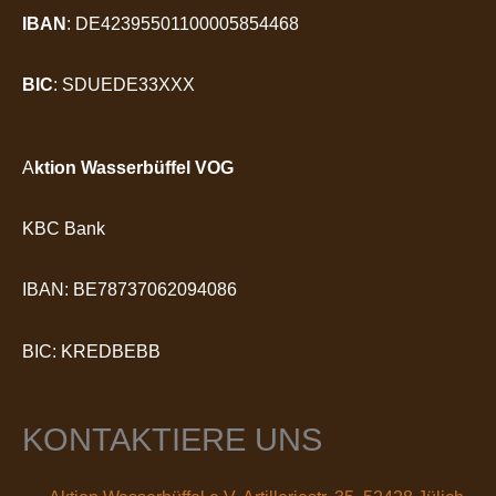
IBAN
: DE42395501100005854468
BIC
: SDUEDE33XXX
A
ktion Wasserbüffel VOG
KBC Bank
IBAN: BE78737062094086
BIC: KREDBEBB
KONTAKTIERE UNS