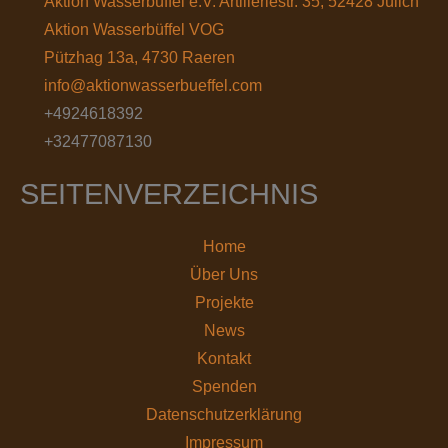
Aktion Wasserbüffel e.V. Artilleriestr. 35, 52428 Jülich
Aktion Wasserbüffel VOG
Pützhag 13a, 4730 Raeren
info@aktionwasserbueffel.com
+4924618392
+32477087130
SEITENVERZEICHNIS
Home
Über Uns
Projekte
News
Kontakt
Spenden
Datenschutz­erklärung
Impressum