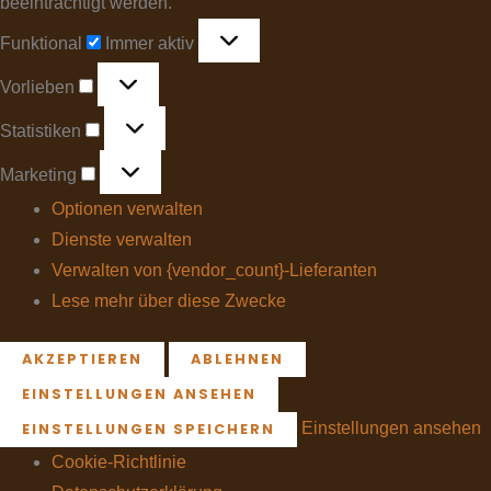
beeinträchtigt werden.
Funktional
Immer aktiv
Vorlieben
Statistiken
Marketing
Optionen verwalten
Dienste verwalten
Verwalten von {vendor_count}-Lieferanten
Lese mehr über diese Zwecke
AKZEPTIEREN
ABLEHNEN
EINSTELLUNGEN ANSEHEN
Einstellungen ansehen
EINSTELLUNGEN SPEICHERN
Cookie-Richtlinie