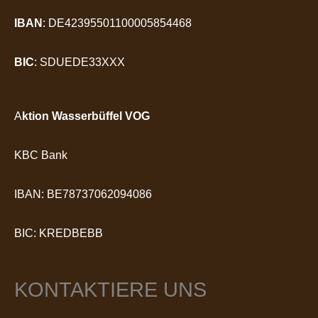
IBAN
: DE42395501100005854468
BIC
: SDUEDE33XXX
A
ktion Wasserbüffel VOG
KBC Bank
IBAN: BE78737062094086
BIC: KREDBEBB
KONTAKTIERE UNS