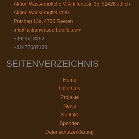
Aktion Wasserbüffel e.V. Artilleriestr. 35, 52428 Jülich
Aktion Wasserbüffel VOG
Pützhag 13a, 4730 Raeren
info@aktionwasserbueffel.com
+4924618392
+32477087130
SEITENVERZEICHNIS
Home
Über Uns
Projekte
News
Kontakt
Spenden
Datenschutz­erklärung