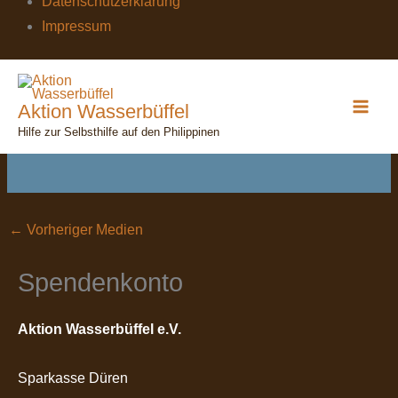
Datenschutzerklärung
Impressum
DSCF0448
Aktion Wasserbüffel
Von
wasserbuefffel
/
16. Juli 2023
Hilfe zur Selbsthilfe auf den Philippinen
←
Vorheriger Medien
Spendenkonto
Aktion Wasserbüffel e.V.
Sparkasse Düren