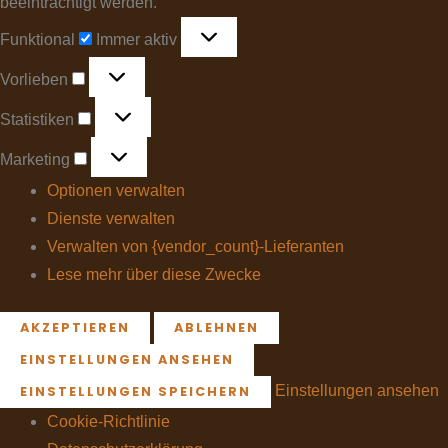
beeinträchtigt werden.
Funktional
Immer aktiv
Vorlieben
Statistiken
Marketing
Optionen verwalten
Dienste verwalten
Verwalten von {vendor_count}-Lieferanten
Lese mehr über diese Zwecke
AKZEPTIEREN
ABLEHNEN
EINSTELLUNGEN ANSEHEN
Einstellungen ansehen
EINSTELLUNGEN SPEICHERN
Cookie-Richtlinie