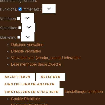
beeinträchtigt werden.
Funktional
Immer aktiv
Vorlieben
Statistiken
Marketing
Optionen verwalten
Dienste verwalten
Verwalten von {vendor_count}-Lieferanten
Lese mehr über diese Zwecke
AKZEPTIEREN
ABLEHNEN
EINSTELLUNGEN ANSEHEN
Einstellungen ansehen
EINSTELLUNGEN SPEICHERN
Cookie-Richtlinie