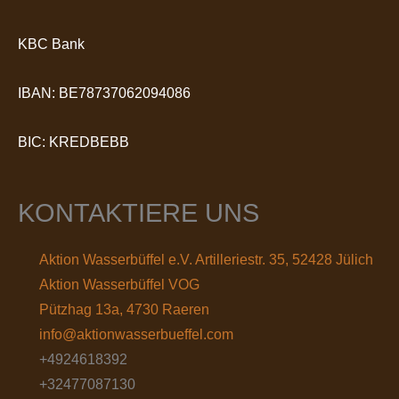
KBC Bank
IBAN: BE78737062094086
BIC: KREDBEBB
KONTAKTIERE UNS
Aktion Wasserbüffel e.V. Artilleriestr. 35, 52428 Jülich
Aktion Wasserbüffel VOG
Pützhag 13a, 4730 Raeren
info@aktionwasserbueffel.com
+4924618392
+32477087130