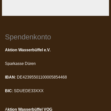
Spendenkonto
Aktion Wasserbüffel e.V.
Sparkasse Düren
IBAN
: DE42395501100005854468
BIC
: SDUEDE33XXX
A
ktion Wasserbüffel VOG