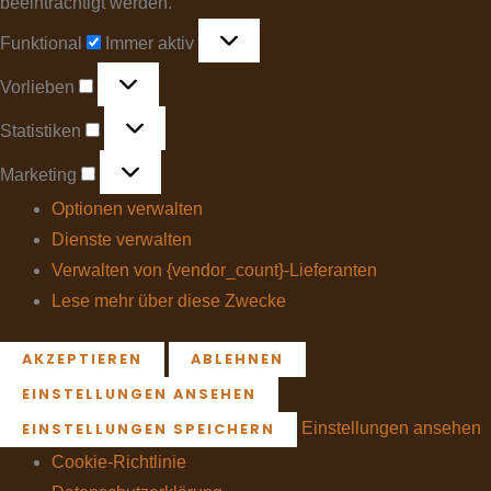
beeinträchtigt werden.
Funktional
Immer aktiv
Vorlieben
Statistiken
Marketing
Optionen verwalten
Dienste verwalten
Verwalten von {vendor_count}-Lieferanten
Lese mehr über diese Zwecke
AKZEPTIEREN
ABLEHNEN
EINSTELLUNGEN ANSEHEN
Einstellungen ansehen
EINSTELLUNGEN SPEICHERN
Cookie-Richtlinie