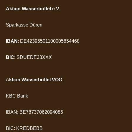
Aktion Wasserbüffel e.V.
Sparkasse Düren
IBAN
: DE42395501100005854468
BIC
: SDUEDE33XXX
A
ktion Wasserbüffel VOG
KBC Bank
IBAN: BE78737062094086
BIC: KREDBEBB