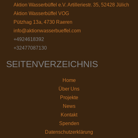
Aktion Wasserbüffel e.V. Artilleriestr. 35, 52428 Jülich
Aktion Wasserbüffel VOG
Pützhag 13a, 4730 Raeren
info@aktionwasserbueffel.com
+4924618392
+32477087130
SEITENVERZEICHNIS
Home
Über Uns
Projekte
News
Kontakt
Spenden
Datenschutz­erklärung