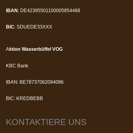
IBAN
: DE42395501100005854468
BIC
: SDUEDE33XXX
A
ktion Wasserbüffel VOG
KBC Bank
IBAN: BE78737062094086
BIC: KREDBEBB
KONTAKTIERE UNS