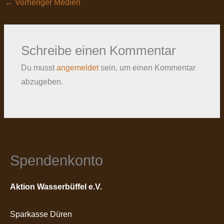
←
Vorheriger Medien
Schreibe einen Kommentar
Du musst
angemeldet
sein, um einen Kommentar
abzugeben.
Spendenkonto
Aktion Wasserbüffel e.V.
Sparkasse Düren