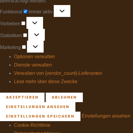
beeinträchtigt werden.
Funktional
Immer aktiv
Vorlieben
Statistiken
Marketing
Optionen verwalten
Dienste verwalten
Verwalten von {vendor_count}-Lieferanten
Lese mehr über diese Zwecke
AKZEPTIEREN
ABLEHNEN
EINSTELLUNGEN ANSEHEN
Einstellungen ansehen
EINSTELLUNGEN SPEICHERN
Cookie-Richtlinie