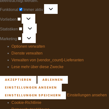
beeinträchtigt werden.
Funktional
Immer aktiv
Vorlieben
Statistiken
Marketing
Optionen verwalten
Dienste verwalten
Verwalten von {vendor_count}-Lieferanten
Lese mehr über diese Zwecke
AKZEPTIEREN
ABLEHNEN
EINSTELLUNGEN ANSEHEN
Einstellungen ansehen
EINSTELLUNGEN SPEICHERN
Cookie-Richtlinie