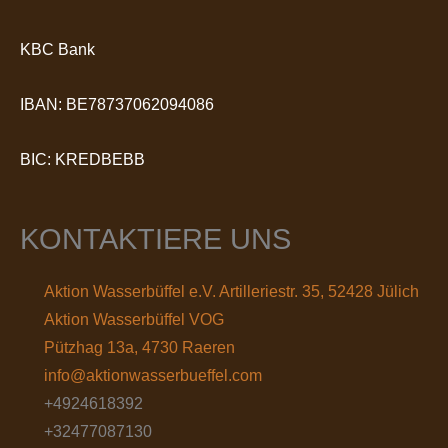
KBC Bank
IBAN: BE78737062094086
BIC: KREDBEBB
KONTAKTIERE UNS
Aktion Wasserbüffel e.V. Artilleriestr. 35, 52428 Jülich
Aktion Wasserbüffel VOG
Pützhag 13a, 4730 Raeren
info@aktionwasserbueffel.com
+4924618392
+32477087130