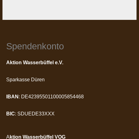
Spendenkonto
Aktion Wasserbüffel e.V.
Sparkasse Düren
IBAN
: DE42395501100005854468
BIC
: SDUEDE33XXX
A
ktion Wasserbüffel VOG