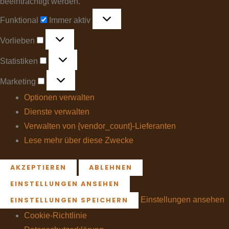
beeinträchtigt werden.
Funktional
Immer aktiv
Vorlieben
Statistiken
Marketing
Optionen verwalten
Dienste verwalten
Verwalten von {vendor_count}-Lieferanten
Lese mehr über diese Zwecke
AKZEPTIEREN
ABLEHNEN
EINSTELLUNGEN ANSEHEN
Einstellungen ansehen
EINSTELLUNGEN SPEICHERN
Cookie-Richtlinie