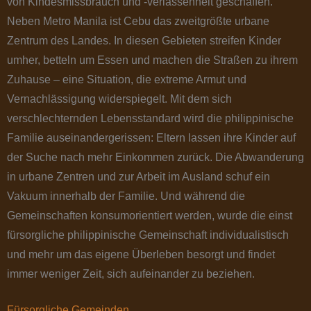
von Kindesmissbrauch und -verlassenheit geschaffen.
Neben Metro Manila ist Cebu das zweitgrößte urbane
Zentrum des Landes. In diesen Gebieten streifen Kinder
umher, betteln um Essen und machen die Straßen zu ihrem
Zuhause – eine Situation, die extreme Armut und
Vernachlässigung widerspiegelt. Mit dem sich
verschlechternden Lebensstandard wird die philippinische
Familie auseinandergerissen: Eltern lassen ihre Kinder auf
der Suche nach mehr Einkommen zurück. Die Abwanderung
in urbane Zentren und zur Arbeit im Ausland schuf ein
Vakuum innerhalb der Familie. Und während die
Gemeinschaften konsumorientiert werden, wurde die einst
fürsorgliche philippinische Gemeinschaft individualistisch
und mehr um das eigene Überleben besorgt und findet
immer weniger Zeit, sich aufeinander zu beziehen.
Fürsorgliche Gemeinden