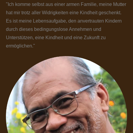
"Ich komme selbst aus einer armen Familie, meine Mutter
hat mir trotz aller Widrigkeiten eine Kindheit geschenkt.
Es ist meine Lebensaufgabe, den anvertrauten Kindern
durch dieses bedingungslose Annehmen und
Unterstützen, eine Kindheit und eine Zukunft zu
ermöglichen."