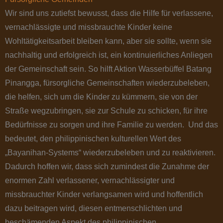
Wir sind uns zutiefst bewusst, dass die Hilfe für verlassene,
vernachlässigte und missbrauchte Kinder keine
Wohltätigkeitsarbeit bleiben kann, aber sie sollte, wenn sie
nachhaltig und erfolgreich ist, ein kontinuierliches Anliegen
der Gemeinschaft sein. So hilft Aktion Wasserbüffel Batang
Pinangga, fürsorgliche Gemeinschaften wiederzubeleben,
die helfen, sich um die Kinder zu kümmern, sie von der
Straße wegzubringen, sie zur Schule zu schicken, für ihre
Bedürfnisse zu sorgen und ihre Familie zu werden. Und das
bedeutet, den philippinischen kulturellen Wert des
„Bayanihan-Systems“ wiederzubeleben und zu reaktivieren.
Dadurch hoffen wir, dass sich zumindest die Zunahme der
enormen Zahl verlassener, vernachlässigter und
missbrauchter Kinder verlangsamen wird und hoffentlich
dazu beitragen wird, diesen entmenschlichten und
beschämenden Aspekt des philippinischen