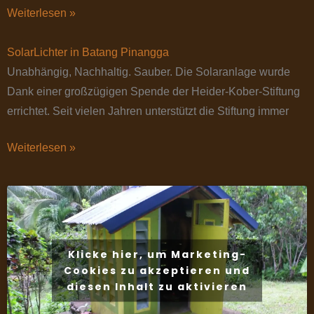
Weiterlesen »
SolarLichter in Batang Pinangga
Unabhängig, Nachhaltig. Sauber. Die Solaranlage wurde
Dank einer großzügigen Spende der Heider-Kober-Stiftung
errichtet. Seit vielen Jahren unterstützt die Stiftung immer
Weiterlesen »
Klicke hier, um Marketing-
Cookies zu akzeptieren und
diesen Inhalt zu aktivieren