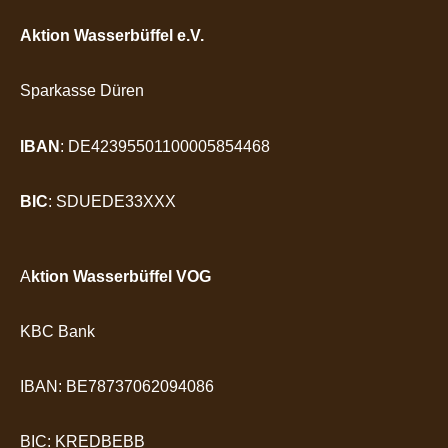
Aktion Wasserbüffel e.V.
Sparkasse Düren
IBAN
: DE42395501100005854468
BIC
: SDUEDE33XXX
A
ktion Wasserbüffel VOG
KBC Bank
IBAN: BE78737062094086
BIC: KREDBEBB