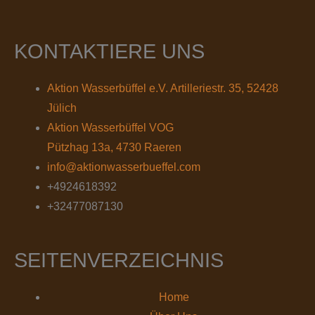
KONTAKTIERE UNS
Aktion Wasserbüffel e.V. Artilleriestr. 35, 52428
Jülich
Aktion Wasserbüffel VOG
Pützhag 13a, 4730 Raeren
info@aktionwasserbueffel.com
+4924618392
+32477087130
SEITENVERZEICHNIS
Home