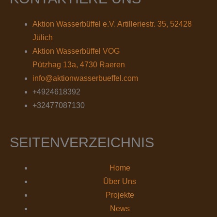
Aktion Wasserbüffel e.V. Artilleriestr. 35, 52428
Jülich
Aktion Wasserbüffel VOG
Pützhag 13a, 4730 Raeren
info@aktionwasserbueffel.com
+4924618392
+32477087130
SEITENVERZEICHNIS
Home
Über Uns
Projekte
News