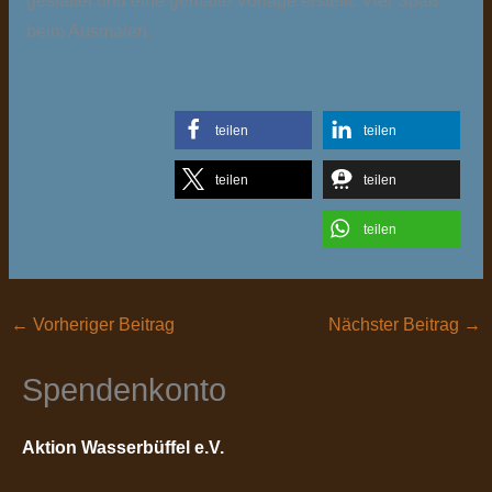
gestaltet und eine gemalte Vorlage erstellt. Viel Spaß
beim Ausmalen.
teilen
teilen
teilen
teilen
teilen
←
Vorheriger Beitrag
Nächster Beitrag
→
Spendenkonto
Aktion Wasserbüffel e.V.