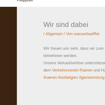
Philippinen
Wir sind dabei
/
Allgemein
/ Von
wasserbuefffel
Wir freuen uns sehr, dass wir zum 
teilnehmen werden.
Unsere Verkaufserlöse unterstütze
dem
Verkehrsverein Raeren
und
Ha
#raeren
#ostbelgien
#gemeinnützig