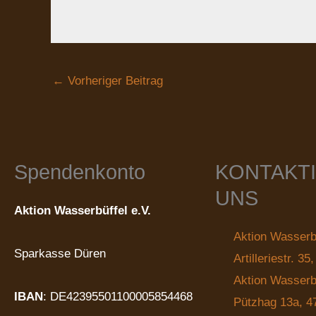
←
Vorheriger Beitrag
Spendenkonto
KONTAKT
UNS
Aktion Wasserbüffel e.V.
Aktion Wasserbü
Sparkasse Düren
Artilleriestr. 3
Aktion Wasser
IBAN
: DE42395501100005854468
Pützhag 13a, 4