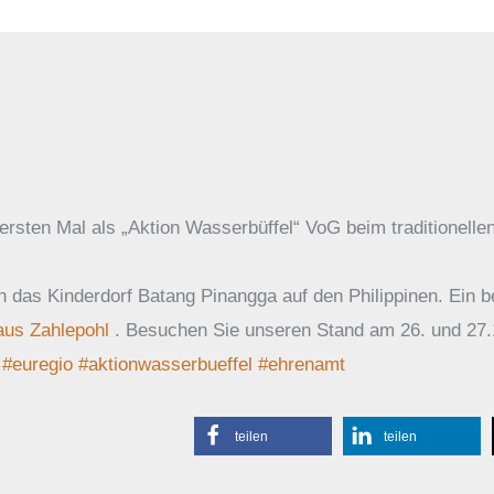
ersten Mal als „Aktion Wasserbüffel“ VoG beim traditionell
n das Kinderdorf Batang Pinangga auf den Philippinen. Ein 
us Zahlepohl
. Besuchen Sie unseren Stand am 26. und 27.
#euregio
#aktionwasserbueffel
#ehrenamt
teilen
teilen