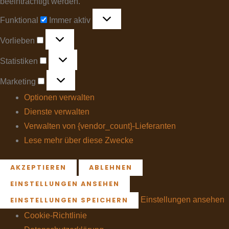
beeinträchtigt werden.
Funktional
Immer aktiv
Vorlieben
Statistiken
Marketing
Optionen verwalten
Dienste verwalten
Verwalten von {vendor_count}-Lieferanten
Lese mehr über diese Zwecke
AKZEPTIEREN
ABLEHNEN
EINSTELLUNGEN ANSEHEN
Einstellungen ansehen
EINSTELLUNGEN SPEICHERN
Cookie-Richtlinie