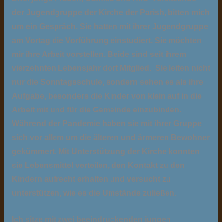
der Jugendgruppe der Kirche der Parish, bitten mich
um ein Gespräch. Sie hatten mit ihrer Jugendgruppe
am Vortag die Vorführung einstudiert. Sie möchten
mir ihre Arbeit vorstellen. Beide sind seit ihrem
vierzehnten Lebensjahr dort Mitglied. Sie leiten nicht
nur die Sonntagsschule, sondern sehen es als ihre
Aufgabe, besonders die Kinder von klein auf in die
Arbeit mit und für die Gemeinde einzubinden.
Während der Pandemie haben sie mit ihrer Gruppe
sich vor allem um die älteren und ärmeren Bewohner
gekümmert. Mit Unterstützung der Kirche konnten
sie Lebensmittel verteilen, den Kontakt zu den
Kindern aufrecht erhalten und versucht zu
unterstützen, wie es die Umstände zuließen.
Ich sitze mit zwei beeindruckenden jungen