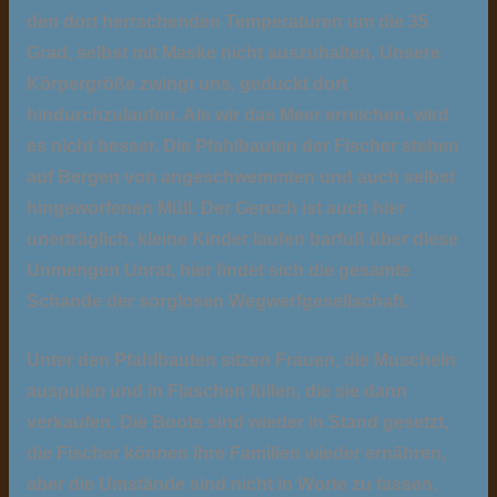
den dort herrschenden Temperaturen um die 35
Grad, selbst mit Maske nicht auszuhalten. Unsere
Körpergröße zwingt uns, geduckt dort
hindurchzulaufen. Als wir das Meer erreichen, wird
es nicht besser. Die Pfahlbauten der Fischer stehen
auf Bergen von angeschwemmten und auch selbst
hingeworfenen Müll. Der Geruch ist auch hier
unerträglich, kleine Kinder laufen barfuß über diese
Unmengen Unrat, hier findet sich die gesamte
Schande der sorglosen Wegwerfgesellschaft.
Unter den Pfahlbauten sitzen Frauen, die Muscheln
auspulen und in Flaschen füllen, die sie dann
verkaufen. Die Boote sind wieder in Stand gesetzt,
die Fischer können ihre Familien wieder ernähren,
aber die Umstände sind nicht in Worte zu fassen.