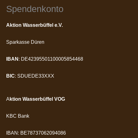
Spendenkonto
Aktion Wasserbüffel e.V.
Sparkasse Düren
IBAN
: DE42395501100005854468
BIC
: SDUEDE33XXX
A
ktion Wasserbüffel VOG
KBC Bank
IBAN: BE78737062094086