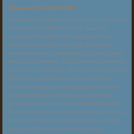
/
Allgemein
/ Von
wasserbuefffel
Unser Rundgang geht weiter, wir kommen zum noch
immer genutzten Wasserbrunnen, das erste
gemeinsame Projekt mit Tinagong Paraiso und
Aktion Wasserbüffel im Jahr 1998. Er hat leider
schon lange keine Trinkwasserqualität mehr, reicht
aber als Brauchwasser. Das Trinkwasserproblem ist
nach wie vor hochaktuell. Eine weitere mitgeförderte
Tiefenbohrung mit Bau eines Sammeltanks hat
kurzfristig eine gute Qualität gehabt, ist dann aber
zunehmend durch Seewasser auch in der Tiefe
durchmischt worden, so dass die Haushalte einen
Mix aus städtisch zugeleitetem Wasser und aus dem
Brunnen geschöpftem Wasser als Brauchwasser
nutzen, das Trinkwasser wird wie in Batang