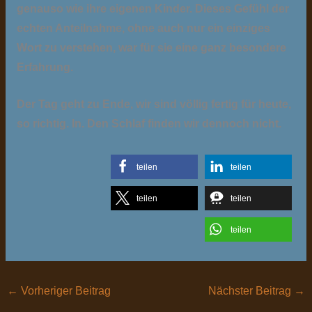
genauso wie ihre eigenen Kinder. Dieses Gefühl der
echten Anteilnahme, ohne auch nur ein einziges
Wort zu verstehen, war für sie eine ganz besondere
Erfahrung.
Der Tag geht zu Ende, wir sind völlig fertig für heute,
so richtig. In. Den Schlaf finden wir dennoch nicht.
teilen
teilen
teilen
teilen
teilen
←
Vorheriger Beitrag
Nächster Beitrag
→