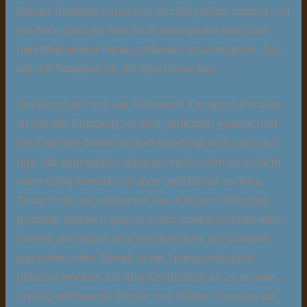
Dieses Problem muss von ALLEN gelöst werden. Ich
bin froh, dass wir hier nicht unbegleitet sind, hier
den Weg wieder herauszufinden ist unmöglich, fast
wie die Situation für die Menschen hier.
Der Abschied von der Gemeinde Tinagong Paraiso
ist wie der Empfang, es wird gedrückt, gelacht und
die Kraft der Gemeinschaft überträgt sich auch auf
uns. Ida sagt später, dass sie sich selten so wohl in
einer völlig fremden Gruppe gefühlt hat wir hier.
Zuvor hatte sie wieder mit den Kindern Volleyball
gespielt, plötzlich gab es einen markerschütternden
Schrei, alle haben sich erschrocken, ein Schwein
war unter roher Gewalt in ein Transportgefährt
geladen worden. Ida fing fürchterlich an zu weinen,
dreißig wildfremde Kinder und Mütter trösteten sie