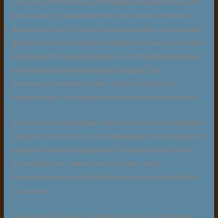
Die nach der Führung erfolgende Besprechung ist
dann auch im wesentlichen von diesem Problem
dominiert. Auch für die Erweiterung des Community
gardens ist eine Expertise dringend erwünscht. Wie
in Batang Pinagga kämpfen sie mit Schädligsbefall
und häufig minderwertigem Saatgut. Die
heranwachsenden Gurken sind in Säckchen
eingebunden, um saugende Insekten abzuwehren.
Die Leuchtturmfunktion dieses Communiy Projektes
zeigt sich schon in der unmittelbaren Nachbarschaft,
einzelne Familien beginnen Freiflächen auf ihren
Grundstücken, sowie Hausnischen oder
Fensterfluchten und Dachflächen als Anbaufläche
zu nutzen.
Zwei junge Frauen, Cathlea und Aira Vorsitzende