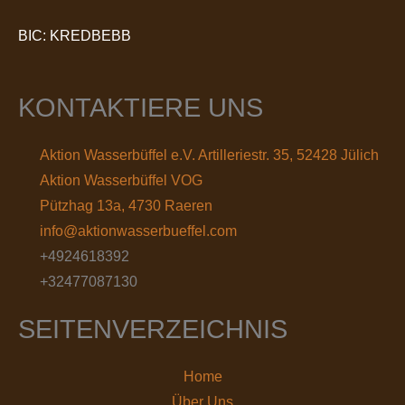
BIC: KREDBEBB
KONTAKTIERE UNS
Aktion Wasserbüffel e.V. Artilleriestr. 35, 52428 Jülich
Aktion Wasserbüffel VOG
Pützhag 13a, 4730 Raeren
info@aktionwasserbueffel.com
+4924618392
+32477087130
SEITENVERZEICHNIS
Home
Über Uns