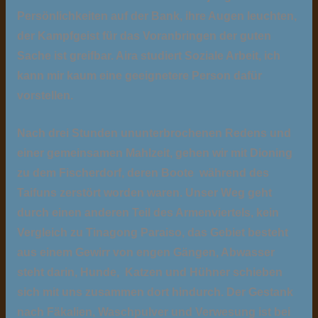
Persönlichkeiten auf der Bank, ihre Augen leuchten,
der Kampfgeist für das Voranbringen der guten
Sache ist greifbar. Aira studiert Soziale Arbeit, ich
kann mir kaum eine geeignetere Person dafür
vorstellen.
Nach drei Stunden ununterbrochenen Redens und
einer gemeinsamen Mahlzeit, gehen wir mit Dioning
zu dem Fischerdorf, deren Boote während des
Taifuns zerstört worden waren. Unser Weg geht
durch einen anderen Teil des Armenviertels, kein
Vergleich zu Tinagong Paraiso, das Gebiet besteht
aus einem Gewirr von engen Gängen, Abwasser
steht darin, Hunde, Katzen und Hühner schieben
sich mit uns zusammen dort hindurch. Der Gestank
nach Fäkalien, Waschpulver und Verwesung ist bei